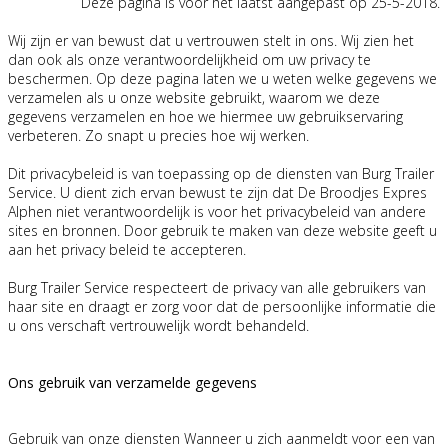
Deze pagina is voor het laatst aangepast op 25-5-2018.
Wij zijn er van bewust dat u vertrouwen stelt in ons. Wij zien het
dan ook als onze verantwoordelijkheid om uw privacy te
beschermen. Op deze pagina laten we u weten welke gegevens we
verzamelen als u onze website gebruikt, waarom we deze
gegevens verzamelen en hoe we hiermee uw gebruikservaring
verbeteren. Zo snapt u precies hoe wij werken.
Dit privacybeleid is van toepassing op de diensten van Burg Trailer
Service. U dient zich ervan bewust te zijn dat De Broodjes Expres
Alphen niet verantwoordelijk is voor het privacybeleid van andere
sites en bronnen. Door gebruik te maken van deze website geeft u
aan het privacy beleid te accepteren.
Burg Trailer Service respecteert de privacy van alle gebruikers van
haar site en draagt er zorg voor dat de persoonlijke informatie die
u ons verschaft vertrouwelijk wordt behandeld.
Ons gebruik van verzamelde gegevens
Gebruik van onze diensten Wanneer u zich aanmeldt voor een van