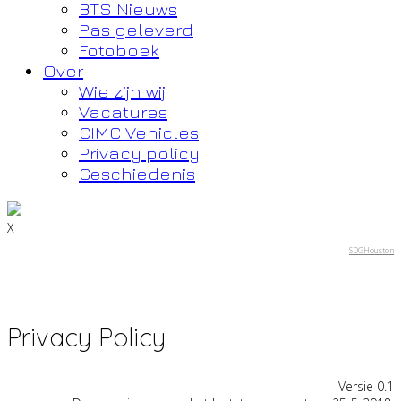
BTS Nieuws
Pas geleverd
Fotoboek
Over
Wie zijn wij
Vacatures
CIMC Vehicles
Privacy policy
Geschiedenis
X
SDGHouston
Privacy Policy
Versie 0.1