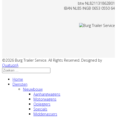
btw NL821131862B01
IBAN NL85 INGB 0653 0550 64
©2026 Burg Trailer Service. All Rights Reserved. Designed by
QuatuorA
Home
Diensten
Nieuwbouw
Aanhangwagens
Motorwagens
Opleggers
Specials
Middenassers