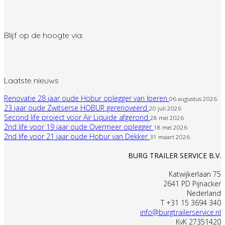
Blijf op de hoogte via:
Laatste nieuws
Renovatie 28 jaar oude Hobur oplegger van Iperen
06 augustus 2026
23 jaar oude Zwitserse HOBUR gerenoveerd
20 juli 2026
Second life project voor Air Liquide afgerond
28 mei 2026
2nd life voor 19 jaar oude Overmeer oplegger
18 mei 2026
2nd life voor 21 jaar oude Hobur van Dekker
31 maart 2026
BURG TRAILER SERVICE B.V.
Katwijkerlaan 75
2641 PD Pijnacker
Nederland
T +31 15 3694 340
info@burgtrailerservice.nl
KvK 27351420