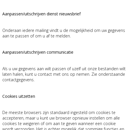
Aanpassen/uitschrijven dienst nieuwsbrief
Onderaan iedere mailing vindt u de mogelijkheid om uw gegevens
aan te passen of om u af te melden.
Aanpassen/uitschrijven communicatie
Als u uw gegevens aan wilt passen of uzelf uit onze bestanden wilt
laten halen, kunt u contact met ons op nemen. Zie onderstaande
contactgegevens.
Cookies uitzetten
De meeste browsers zijn standaard ingesteld om cookies te
accepteren, maar u kunt uw browser opnieuw instellen om alle
cookies te weigeren of om aan te geven wanneer een cookie
wordt verzonden. Het is echter mogelijk dat sommige functies en